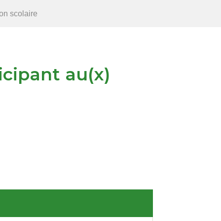
on scolaire
icipant au(x)