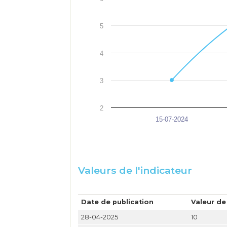
5
4
3
2
15-07-2024
Valeurs de l'indicateur
Date de publication
Valeur de
28-04-2025
10