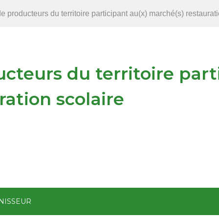
 producteurs du territoire participant au(x) marché(s) restaurati
teurs du territoire part
ation scolaire
NISSEUR