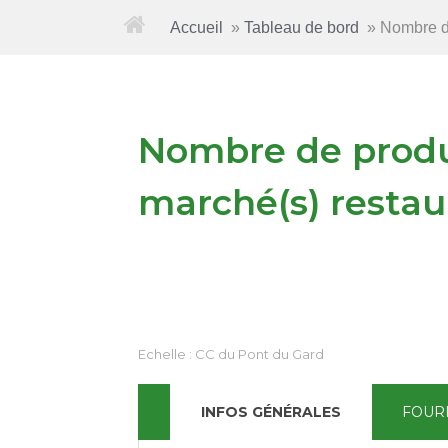
Accueil
»
Tableau de bord
»
Nombre de
Nombre de produc
marché(s) restaur
Echelle :
CC du Pont du Gard
INFOS GÉNÉRALES
FOUR