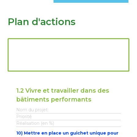
RESSOURCES
▼
Plan d'actions
GROUPES DE TRAVAIL
▼
CONTRIBUEZ
CONTACT
1.2 Vivre et travailler dans des
bâtiments performants
Nom du projet
Priorité
Réalisation (en %)
10) Mettre en place un guichet unique pour