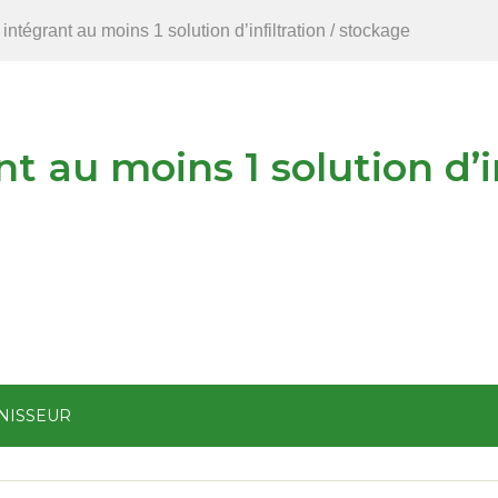
intégrant au moins 1 solution d’infiltration / stockage
t au moins 1 solution d’in
NISSEUR