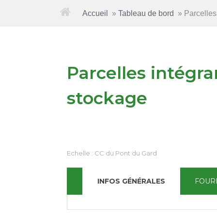
Accueil
»
Tableau de bord
»
Parcelles 
Parcelles intégran
stockage
Echelle :
CC du Pont du Gard
INFOS GÉNÉRALES
FOUR