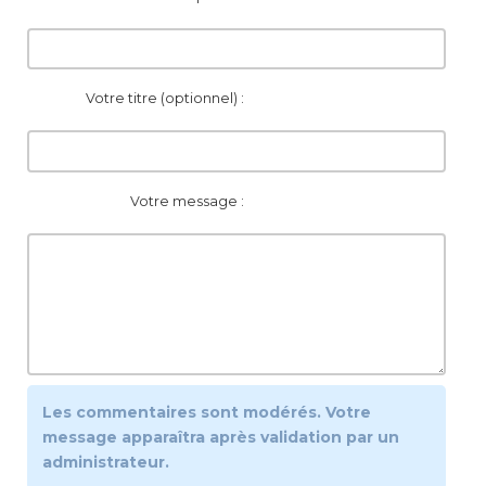
Votre titre (optionnel) :
Votre message :
Les commentaires sont modérés. Votre
message apparaîtra après validation par un
administrateur.