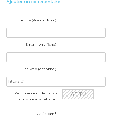
Ajouter un commentaire
Identité (Prénom Nom) :
Email (non affiché) :
Site web (optionnel) :
Recopier ce code dans le
champs prévu à cet effet :
Anti-spam * :