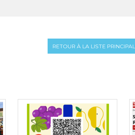
RETOUR À LA LISTE PRINCIPA