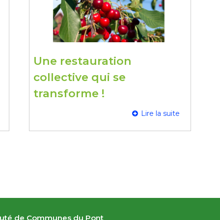
Une restauration
collective qui se
transforme !
Lire la suite
té de Communes du Pont