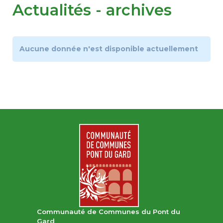
Actualités - archives
RESSOURCES
▼
Aucune donnée n'est disponible actuellement
GROUPES DE TRAVAIL
▼
CONTRIBUEZ
CONTACT
Communauté de Communes du Pont du
Gard